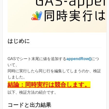
はじめに
GASでシート末尾に値を追加する
appendRow()
につ
いて、
同時に実行したら同じ行を編集してしまうのか、検証
しました。
結論：同時実行は競合します。
以下、検証方法の紹介です。
コードと出力結果