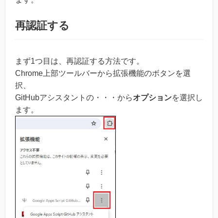
再認証する
まず1つ目は、再認証する方法です。
Chrome上部ツールバーから拡張機能のボタンを選
択、
GitHubアシスタントの・・・から
オプション
を選択し
ます。