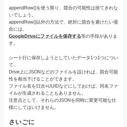
appendRow()を使う限り、競合の可能性は捨てきれな
いでしょう。
appendRow()以外の方法で、絶対に競合を避けたい場
合には、
GoogleDriveにファイルを保存する
等の手段がありま
す。
シート行に保存しようとしていたデータ1つ1つについ
て、
Drive上にJSONなどのファイルを設ければ、競合可能
性を相当下げることができます。
ファイル名を日次+UUIDなどにしておけば、同名ファ
イルが生成されることもありません。
注意点として、それらのJSONを同時に変更可能な仕
様にしてはいけません。
さいごに