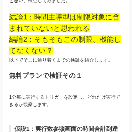
と思い、検証してみました。
結論1：時間主導型は制限対象に含
まれていないと思われる
結論2：そもそもこの制限、機能し
てなくない？
以下でそこに辿り着くまでの検証を紹介します。
無料プランで検証その１
1分毎に実行するトリガーを設定し、どれだけ実行で
きるか観察します。
仮説1：実行数参照画面の時間合計到達