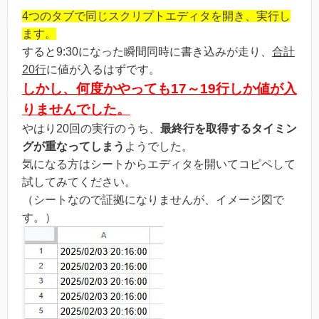
4つのタブで同じスクリプトエディタを開き、実行し
ます。
すると9:30になった瞬間同時に書き込みが走り、
合計
20行
に値が入るはずです。
しかし、何度かやっても17～19行しか値が入
りませんでした。
やはり20回の実行のうち、
最終行を取得するタイミン
グが重なってしまう
ようでした。
気になる方はシートからエディタを開いてコピペして
試してみてください。
（シートなので証拠になりませんが、イメージ図で
す。）