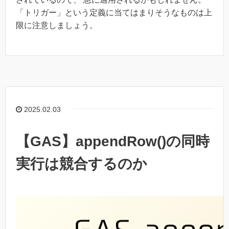
「トリガー」という定義に当てはまりそうなものは上
限に注意しましょう。
2025.02.03
【GAS】appendRow()の同時
実行は競合するのか