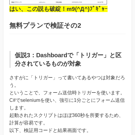
はい、この説も破綻！m9(^Д^)ﾌﾟｷﾞｬｰ
無料プランで検証その2
仮説3：Dashboardで「トリガー」と区
分されているものが対象
さすがに「トリガー」って書いてあるやつは対象だろ
う。
ということで、フォーム送信時トリガーを使います。
C#でseleniumを使い、強引に1分ごとにフォーム送信
します。
起動されたスクリプトはほぼ360秒を所要するため、
計算が容易です。
以下、検証用コードと結果画面です。