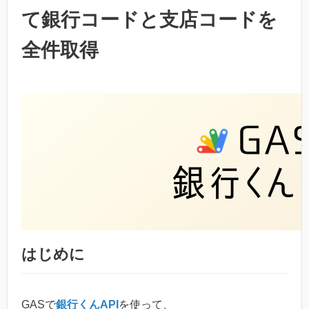
て銀行コードと支店コードを
全件取得
はじめに
GASで
銀行くんAPI
を使って、