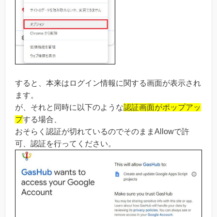
すると、本来はログイン情報に関する画面が表示され
ます。
が、それと同時に以下のような
認証画面がポップアッ
プ
する場合、
おそらく認証が切れているのでそのままAllowで許
可、認証を行ってください。