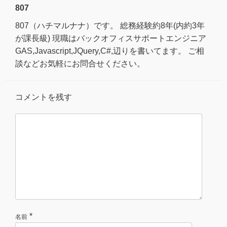
807
807（ハチマルナナ）です。 総務経験約8年(内約3年
が課長級) 現職はバックオフィスサポートエンジニア
GAS,Javascript,JQuery,C#,辺りを書いてます。 ご相
談などお気軽にお問合せください。
コメントを残す
*
名前