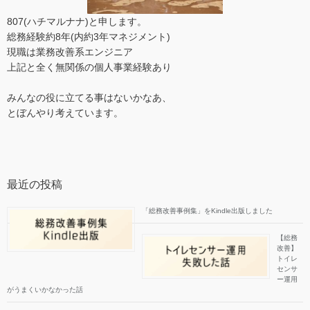
807(ハチマルナナ)と申します。
総務経験約8年(内約3年マネジメント)
現職は業務改善系エンジニア
上記と全く無関係の個人事業経験あり
みんなの役に立てる事はないかなあ、
とぼんやり考えています。
最近の投稿
「総務改善事例集」をKindle出版しました
【総務
改善】
トイレ
センサ
ー運用
がうまくいかなかった話