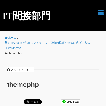
IT間接部門
ホーム
/
XeoryBaseで記事内アイキャッチ画像の横幅を全体に広げる方法
【wordpress】
/
themephp
2023.02.19
themephp